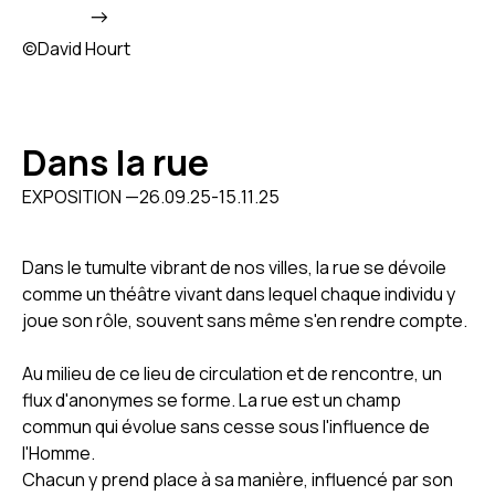
->
©
David Hourt
Dans la rue
EXPOSITION —
26
.
09
.
25
-
15
.
11
.
25
Dans le tumulte vibrant de nos villes, la rue se dévoile
comme un théâtre vivant dans lequel chaque individu y
joue son rôle, souvent sans même s'en rendre compte.
Au milieu de ce lieu de circulation et de rencontre, un
flux d'anonymes se forme. La rue est un champ
commun qui évolue sans cesse sous l'influence de
l'Homme.
Chacun y prend place à sa manière, influencé par son