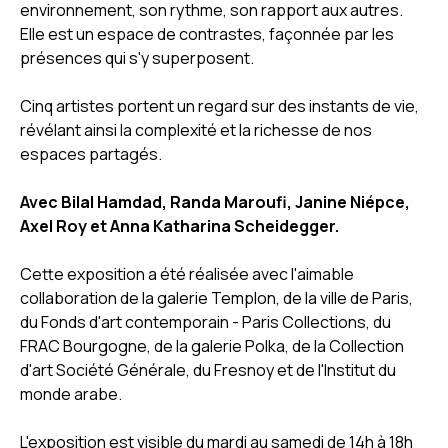
environnement, son rythme, son rapport aux autres.
Elle est un espace de contrastes, façonnée par les
présences qui s'y superposent.
Cinq artistes portent un regard sur des instants de vie,
révélant ainsi la complexité et la richesse de nos
espaces partagés.
Avec Bilal Hamdad, Randa Maroufi, Janine Niépce,
Axel Roy et Anna Katharina Scheidegger.
Cette exposition a été réalisée avec l'aimable
collaboration de la galerie Templon, de la ville de Paris,
du Fonds d'art contemporain - Paris Collections, du
FRAC Bourgogne, de la galerie Polka, de la Collection
d'art Société Générale, du Fresnoy et de l'Institut du
monde arabe.
L'exposition est visible du mardi au samedi de 14h à 18h