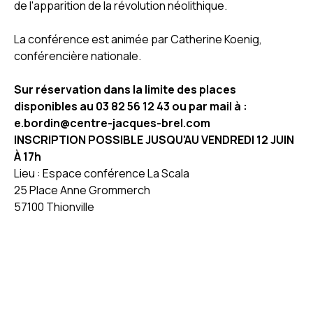
de l'apparition de la révolution néolithique.
La conférence est animée par Catherine Koenig,
conférencière nationale.
Sur réservation dans la limite des places
disponibles au 03 82 56 12 43 ou par mail à :
e.bordin@centre-jacques-brel.com
INSCRIPTION POSSIBLE JUSQU'AU VENDREDI 12 JUIN
À 17h
Lieu : Espace conférence La Scala
25 Place Anne Grommerch
57100 Thionville