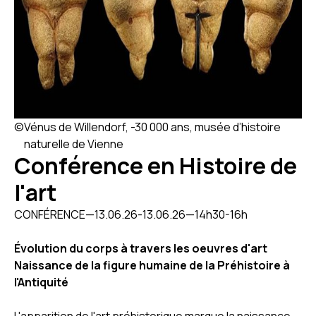
©
Vénus de Willendorf, -30 000 ans, musée d’histoire
naturelle de Vienne
Conférence en Histoire de
l'art
CONFÉRENCE
—
13
.
06
.
26
-
13
.
06
.
26
—
14h30-16h
Évolution du corps à travers les oeuvres d'art
Naissance de la figure humaine de la Préhistoire à
l'Antiquité