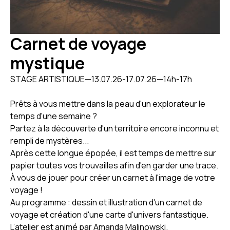
Carnet de voyage
mystique
STAGE ARTISTIQUE
—
13
.
07
.
26
-
17
.
07
.
26
—
14h-17h
Prêts à vous mettre dans la peau d'un explorateur le
temps d'une semaine ?
Partez à la découverte d'un territoire encore inconnu et
rempli de mystères...
Après cette longue épopée, il est temps de mettre sur
papier toutes vos trouvailles afin d'en garder une trace.
À vous de jouer pour créer un carnet à l'image de votre
voyage !
Au programme : dessin et illustration d'un carnet de
voyage et création d'une carte d'univers fantastique.
L’atelier est animé par Amanda Malinowski.