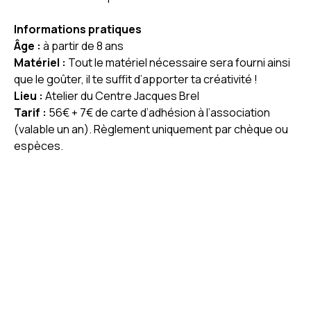
Informations pratiques
Âge :
à partir de 8 ans
Matériel :
Tout le matériel nécessaire sera fourni ainsi
que le goûter, il te suffit d’apporter ta créativité !
Lieu :
Atelier du Centre Jacques Brel
Tarif :
56€ + 7€ de carte d’adhésion à l’association
(valable un an). Règlement uniquement par chèque ou
espèces.